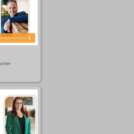
nschen