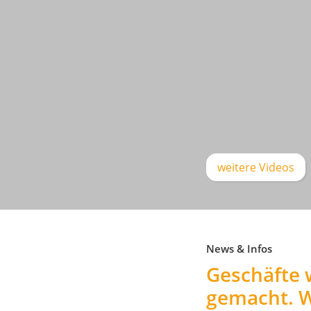
weitere Videos
News & Infos
Geschäfte
gemacht. 