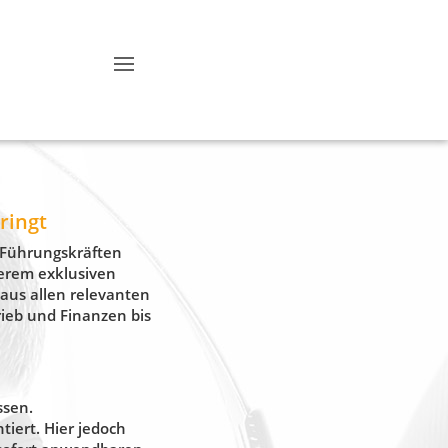
ringt
 Führungskräften
erem exklusiven
 aus allen relevanten
rieb und Finanzen bis
ssen.
iert. Hier jedoch