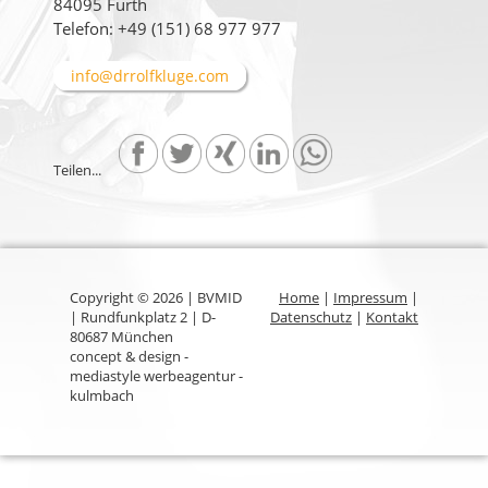
84095 Furth
Telefon: +49 (151) 68 977 977
info@drrolfkluge.com
Teilen...
Copyright © 2026 | BVMID
Home
|
Impressum
|
| Rundfunkplatz 2 | D-
Datenschutz
|
Kontakt
80687 München
concept & design -
mediastyle werbeagentur -
kulmbach